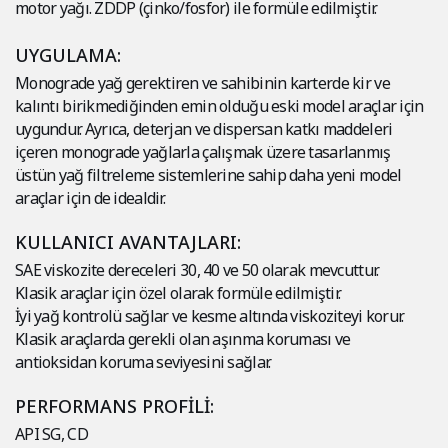
motor yağı. ZDDP (çinko/fosfor) ile formüle edilmiştir.
UYGULAMA:
Monograde yağ gerektiren ve sahibinin karterde kir ve
kalıntı birikmediğinden emin olduğu eski model araçlar için
uygundur. Ayrıca, deterjan ve dispersan katkı maddeleri
içeren monograde yağlarla çalışmak üzere tasarlanmış
üstün yağ filtreleme sistemlerine sahip daha yeni model
araçlar için de idealdir.
KULLANICI AVANTAJLARI:
SAE viskozite dereceleri 30, 40 ve 50 olarak mevcuttur.
Klasik araçlar için özel olarak formüle edilmiştir.
İyi yağ kontrolü sağlar ve kesme altında viskoziteyi korur.
Klasik araçlarda gerekli olan aşınma koruması ve
antioksidan koruma seviyesini sağlar.
PERFORMANS PROFİLİ:
API SG, CD