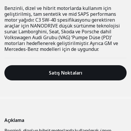
Benzinli, dizel ve hibrit motorlarda kullanım için
geliştirilmiş, tam sentetik ve mid SAPS performans
motor yağıdır. C3 5W-40 spesifikasyonu gerektiren
araçlar için NANODRIVE düşük sürtünme teknolojisi
sunar. Lamborghini, Seat, Skoda ve Porsche dahil
Volkswagen Audi Grubu (VAG) ‘Pumpe Düse (PD)’
motorları hedeflenerek geliştirilmiştir. Ayrıca GM ve
Mercedes-Benz modelleri için de uygundur.
Satış Noktaları
Açıklama
Benzinli, dizel ve hibrit motorlarda kullanılmak üzere