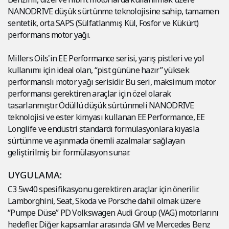
NANODRIVE düşük sürtünme teknolojisine sahip, tamamen
sentetik, orta SAPS (Sülfatlanmış Kül, Fosfor ve Kükürt)
performans motor yağı.
Millers Oils'in EE Performance serisi, yarış pistleri ve yol
kullanımı için ideal olan, “pist gününe hazır” yüksek
performanslı motor yağı serisidir. Bu seri, maksimum motor
performansı gerektiren araçlar için özel olarak
tasarlanmıştır. Ödüllü düşük sürtünmeli NANODRIVE
teknolojisi ve ester kimyası kullanan EE Performance, EE
Longlife ve endüstri standardı formülasyonlara kıyasla
sürtünme ve aşınmada önemli azalmalar sağlayan
geliştirilmiş bir formülasyon sunar.
UYGULAMA:
C3 5w40 spesifikasyonu gerektiren araçlar için önerilir.
Lamborghini, Seat, Skoda ve Porsche dahil olmak üzere
“Pumpe Düse” PD Volkswagen Audi Group (VAG) motorlarını
hedefler. Diğer kapsamlar arasında GM ve Mercedes Benz