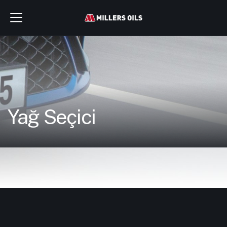
Yağ Seçici