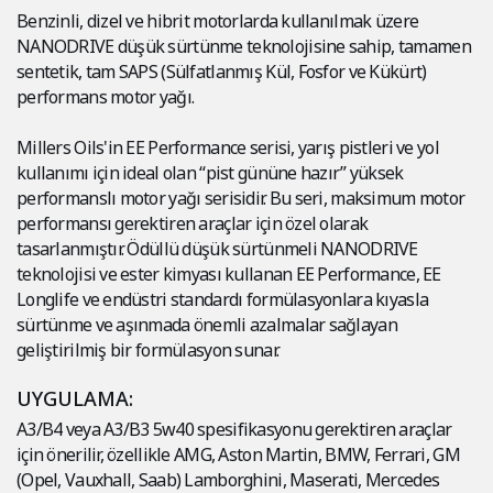
Benzinli, dizel ve hibrit motorlarda kullanılmak üzere
NANODRIVE düşük sürtünme teknolojisine sahip, tamamen
sentetik, tam SAPS (Sülfatlanmış Kül, Fosfor ve Kükürt)
performans motor yağı.
Millers Oils'in EE Performance serisi, yarış pistleri ve yol
kullanımı için ideal olan “pist gününe hazır” yüksek
performanslı motor yağı serisidir. Bu seri, maksimum motor
performansı gerektiren araçlar için özel olarak
tasarlanmıştır. Ödüllü düşük sürtünmeli NANODRIVE
teknolojisi ve ester kimyası kullanan EE Performance, EE
Longlife ve endüstri standardı formülasyonlara kıyasla
sürtünme ve aşınmada önemli azalmalar sağlayan
geliştirilmiş bir formülasyon sunar.
UYGULAMA:
A3/B4 veya A3/B3 5w40 spesifikasyonu gerektiren araçlar
için önerilir, özellikle AMG, Aston Martin, BMW, Ferrari, GM
(Opel, Vauxhall, Saab) Lamborghini, Maserati, Mercedes