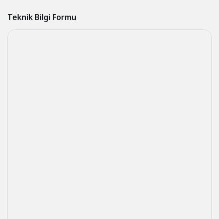
Teknik Bilgi Formu