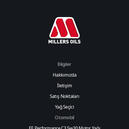
Bilgiler
Hakkımızda
İletişim
Satış Noktaları
Yağ Seçici
Otomobil
EE Performance C3 5w30 Motor Yağı