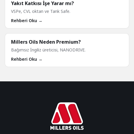
Yakıt Katkısı İşe Yarar mı?
VSPe, CVL oktan ve Tank Safe.
Rehberi Oku →
Millers Oils Neden Premium?
Bağımsız İngiliz üreticisi, NANODRIVE.
Rehberi Oku →