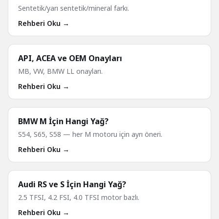
Sentetik/yarı sentetik/mineral farkı.
Rehberi Oku →
API, ACEA ve OEM Onayları
MB, VW, BMW LL onayları.
Rehberi Oku →
BMW M İçin Hangi Yağ?
S54, S65, S58 — her M motoru için ayrı öneri.
Rehberi Oku →
Audi RS ve S İçin Hangi Yağ?
2.5 TFSI, 4.2 FSI, 4.0 TFSI motor bazlı.
Rehberi Oku →