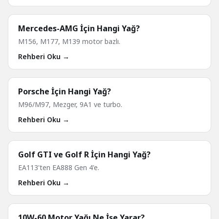
Mercedes-AMG İçin Hangi Yağ?
M156, M177, M139 motor bazlı.
Rehberi Oku →
Porsche İçin Hangi Yağ?
M96/M97, Mezger, 9A1 ve turbo.
Rehberi Oku →
Golf GTI ve Golf R İçin Hangi Yağ?
EA113'ten EA888 Gen 4'e.
Rehberi Oku →
10W-60 Motor Yağı Ne İşe Yarar?