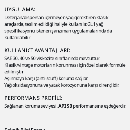
UYGULAMA:
Deterjan/dispersan içermeyen yağ gerektiren klasik
araçlarda, teslim edildiği haliyle kullanılır. GL1 yağ
spesifikasyonu istenen şanzıman uygulamalarında da
kullanılabilir.
KULLANICI AVANTAJLARI:
SAE 30, 40 ve 50 viskozite sınıflarında mevcuttur.
Klasik/vintage motorların korunması için özel olarak formüle
edilmiştir.
Aşınmaya karşı (anti-scuff) koruma sağlar.
Yağ oksidasyonuna ve yatak korozyonuna karşı dirençlidir.
PERFORMANS PROFİLİ:
Sağlanan koruma seviyesi,
API SB
performansına eşdeğerdir.