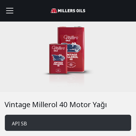
Vintage Millerol 40 Motor Yağı
API SB