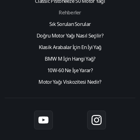
Classic Pistoneeze 50 Motor Yağı
Rehberler
Sık Sorulan Sorular
Doğru Motor Yağı Nasıl Seçilir?
Klasik Arabalar İçin En İyi Yağ
BMW M İçin Hangi Yağ?
10W-60 Ne İşe Yarar?
Motor Yağı Viskozitesi Nedir?