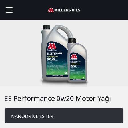
EE Performance 0w20 Motor Yağı
NANODRIVE ESTER