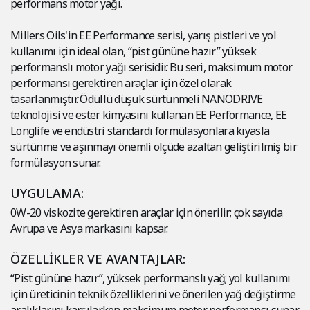
performans motor yağı.
Millers Oils'in EE Performance serisi, yarış pistleri ve yol
kullanımı için ideal olan, “pist gününe hazır” yüksek
performanslı motor yağı serisidir. Bu seri, maksimum motor
performansı gerektiren araçlar için özel olarak
tasarlanmıştır. Ödüllü düşük sürtünmeli NANODRIVE
teknolojisi ve ester kimyasını kullanan EE Performance, EE
Longlife ve endüstri standardı formülasyonlara kıyasla
sürtünme ve aşınmayı önemli ölçüde azaltan geliştirilmiş bir
formülasyon sunar.
UYGULAMA:
0W-20 viskozite gerektiren araçlar için önerilir; çok sayıda
Avrupa ve Asya markasını kapsar.
ÖZELLİKLER VE AVANTAJLAR:
“Pist gününe hazır”, yüksek performanslı yağ; yol kullanımı
için üreticinin teknik özelliklerini ve önerilen yağ değiştirme