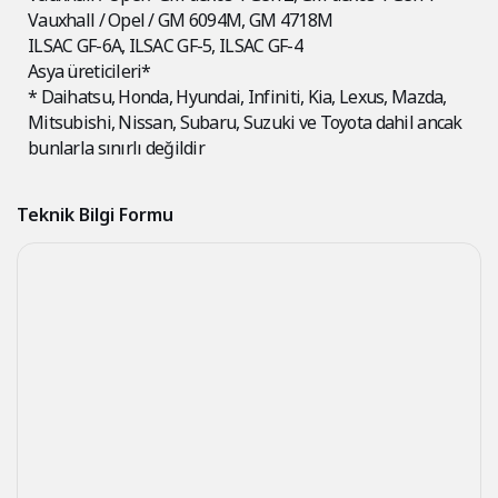
Vauxhall / Opel / GM 6094M, GM 4718M
ILSAC GF-6A, ILSAC GF-5, ILSAC GF-4
Asya üreticileri*
* Daihatsu, Honda, Hyundai, Infiniti, Kia, Lexus, Mazda,
Mitsubishi, Nissan, Subaru, Suzuki ve Toyota dahil ancak
bunlarla sınırlı değildir
Teknik Bilgi Formu