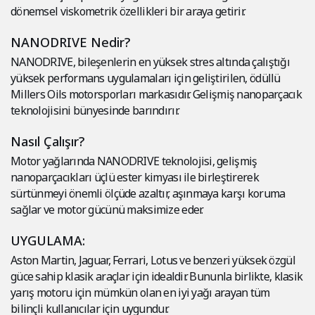
dönemsel viskometrik özellikleri bir araya getirir.
NANODRIVE Nedir?
NANODRIVE, bileşenlerin en yüksek stres altında çalıştığı
yüksek performans uygulamaları için geliştirilen, ödüllü
Millers Oils motorsporları markasıdır. Gelişmiş nanoparçacık
teknolojisini bünyesinde barındırır.
Nasıl Çalışır?
Motor yağlarında NANODRIVE teknolojisi, gelişmiş
nanoparçacıkları üçlü ester kimyası ile birleştirerek
sürtünmeyi önemli ölçüde azaltır, aşınmaya karşı koruma
sağlar ve motor gücünü maksimize eder.
UYGULAMA:
Aston Martin, Jaguar, Ferrari, Lotus ve benzeri yüksek özgül
güce sahip klasik araçlar için idealdir. Bununla birlikte, klasik
yarış motoru için mümkün olan en iyi yağı arayan tüm
bilinçli kullanıcılar için uygundur.