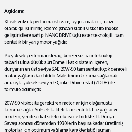
Açıklama
Klasik yüksek performanslı yarış uygulamaları için özel
olarak geliştirilmiş, kesme (shear) stabil viskozite indeks
geliştiricilere sahip, NANODRIVE üçlü ester teknolojili, tam
sentetik bir yarış motor yağıdır.
Bu yüksek performanslı yağ, benzersiz nanoteknoloji
tabanlı ultra düşük sürtünmeli katkı sistemi içeren,
dünyanın en üst seviye SAE 20W-50 tam sentetik çok dereceli
motor yağlarından biridir. Maksimum koruma sağlamak
amacıyla yüksek seviyede Çinko Ditiyofosfat (ZDDP) ile
formüle edilmiştir.
20W-50 viskozite gerektiren motorlar için olağanüstü
koruma sağlar. Yüksek kaliteli tam sentetik baz yağlar ve
modern, yenilikçi katkı teknolojisi ile birlikte, II. Dünya
Savaşı sonrası dönemden 1980’lerin başına kadar üretilmiş
motorlar için optimum yağlama karakteristiği sunan