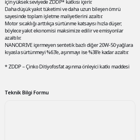
için yüksek seviyede ZDDP* katkısı içerir.
Daha düşük yakıt tüketimi ve daha uzun bileşen ömrü
sayesinde toplam işletme maliyetlerini azaltır.
Motor sıcaklığı arttıkça sürtünme katsayısı hızla düşer;
böylece yakıt ekonomisi maksimize edilir ve emisyonlar
azaltılır.
NANODRIVE içermeyen sentetik bazlı diğer 20W-50 yağlara
kıyasla sürtünmeyi %63’e, aşınmayı ise %38’e kadar azaltır.
* ZDDP – Çinko Ditiyofosfat aşınma önleyici katkı maddesi
Teknik Bilgi Formu