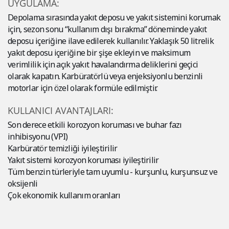
UYGULAMA:
Depolama sırasında yakıt deposu ve yakıt sistemini korumak
için, sezon sonu “kullanım dışı bırakma” döneminde yakıt
deposu içeriğine ilave edilerek kullanılır. Yaklaşık 50 litrelik
yakıt deposu içeriğine bir şişe ekleyin ve maksimum
verimlilik için açık yakıt havalandırma deliklerini geçici
olarak kapatın. Karbüratörlü veya enjeksiyonlu benzinli
motorlar için özel olarak formüle edilmiştir.
KULLANICI AVANTAJLARI:
Son derece etkili korozyon koruması ve buhar fazı
inhibisyonu (VPI)
Karbüratör temizliği iyileştirilir
Yakıt sistemi korozyon koruması iyileştirilir
Tüm benzin türleriyle tam uyumlu - kurşunlu, kurşunsuz ve
oksijenli
Çok ekonomik kullanım oranları