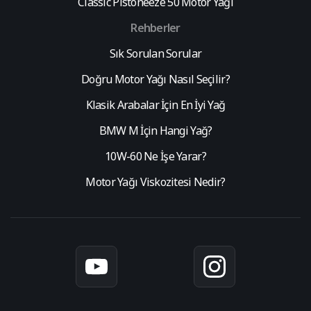
Classic Pistoneeze 50 Motor Yağı
Rehberler
Sık Sorulan Sorular
Doğru Motor Yağı Nasıl Seçilir?
Klasik Arabalar İçin En İyi Yağ
BMW M İçin Hangi Yağ?
10W-60 Ne İşe Yarar?
Motor Yağı Viskozitesi Nedir?