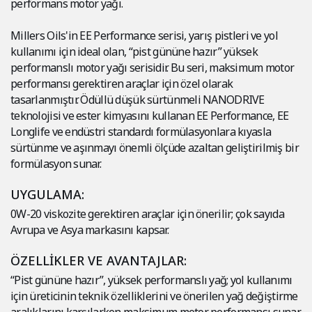
performans motor yağı.
Millers Oils'in EE Performance serisi, yarış pistleri ve yol
kullanımı için ideal olan, “pist gününe hazır” yüksek
performanslı motor yağı serisidir. Bu seri, maksimum motor
performansı gerektiren araçlar için özel olarak
tasarlanmıştır. Ödüllü düşük sürtünmeli NANODRIVE
teknolojisi ve ester kimyasını kullanan EE Performance, EE
Longlife ve endüstri standardı formülasyonlara kıyasla
sürtünme ve aşınmayı önemli ölçüde azaltan geliştirilmiş bir
formülasyon sunar.
UYGULAMA:
0W-20 viskozite gerektiren araçlar için önerilir; çok sayıda
Avrupa ve Asya markasını kapsar.
ÖZELLİKLER VE AVANTAJLAR:
“Pist gününe hazır”, yüksek performanslı yağ; yol kullanımı
için üreticinin teknik özelliklerini ve önerilen yağ değiştirme