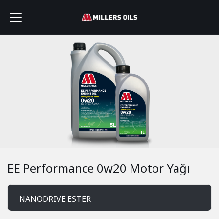
EE Performance 0w20 Motor Yağı
NANODRIVE ESTER