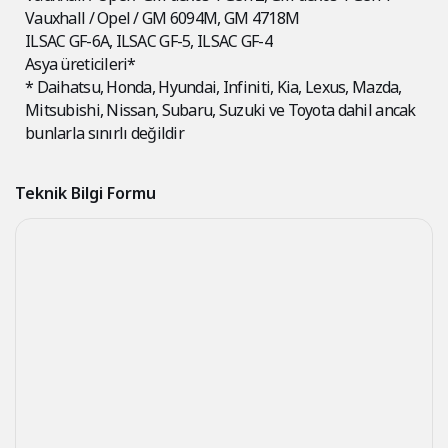
Vauxhall / Opel / GM 6094M, GM 4718M
ILSAC GF-6A, ILSAC GF-5, ILSAC GF-4
Asya üreticileri*
* Daihatsu, Honda, Hyundai, Infiniti, Kia, Lexus, Mazda,
Mitsubishi, Nissan, Subaru, Suzuki ve Toyota dahil ancak
bunlarla sınırlı değildir
Teknik Bilgi Formu