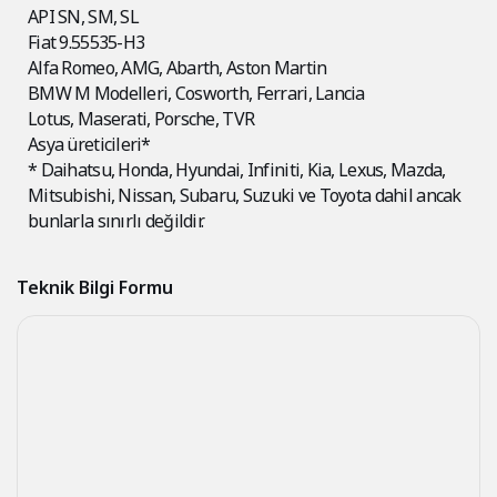
API SN, SM, SL
Fiat 9.55535-H3
Alfa Romeo, AMG, Abarth, Aston Martin
BMW M Modelleri, Cosworth, Ferrari, Lancia
Lotus, Maserati, Porsche, TVR
Asya üreticileri*
* Daihatsu, Honda, Hyundai, Infiniti, Kia, Lexus, Mazda,
Mitsubishi, Nissan, Subaru, Suzuki ve Toyota dahil ancak
bunlarla sınırlı değildir.
Teknik Bilgi Formu