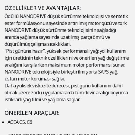
ÖZELLİKLER VE AVANTAJLAR:
Ödüllü NANODRIVE düşük sürtünme teknolojisi ve sentetik
ester formülasyonu sayesinde artırılmış motor gücü ve tork.
NANODRIVE düşük sürtünme teknolojisinin sağladığı
anında yağlama sayesinde uzatılmış parça ömrü ve
düşürülmüş çalışma sıcaklıkları.
“Pist gününe hazır”, yüksek performanslı yağ; yol kullanımı
için üreticinin teknik özelliklerini ve önerilen yağ değiştirme
aralığını karşılarken maksimum motor performansı sunar.
NANODRIVE teknolojisiyle birleştirilmiş orta SAPS yağ,
üstün motor koruması sağlar.
Daha yüksek viskozite derecesi, pist günü kullanımı dahil
olmak üzere zorlu uygulamalarda tüm devir aralığı boyunca
istikrarlı yağ filmi ve yağlama sağlar.
ÖNERİLEN ARAÇLAR:
ACEA C5, C6