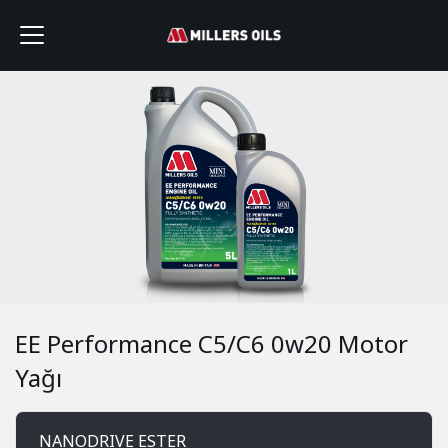
EE Performance C5/C6 0w20 Motor
Yağı
NANODRIVE ESTER