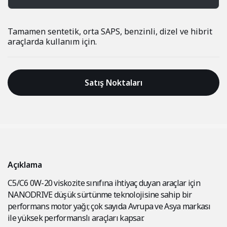
Tamamen sentetik, orta SAPS, benzinli, dizel ve hibrit
araçlarda kullanım için.
Satış Noktaları
Açıklama
C5/C6 0W-20 viskozite sınıfına ihtiyaç duyan araçlar için
NANODRIVE düşük sürtünme teknolojisine sahip bir
performans motor yağı; çok sayıda Avrupa ve Asya markası
ile yüksek performanslı araçları kapsar.